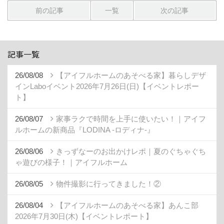
前の記事
一覧
次の記事
記事一覧
26/08/08
【アイフルホームのあそべる家】暮らしデザ
インLaboイベント2026年7月26日(日)【イベントレポー
ト】
26/08/07
家事ラクで時間を上手に使いたい！｜アイフ
ルホームの新商品『LODINA -ロディナ-』
26/08/06
きっずなーのお出かけレポ｜夏のぐちゃぐち
ゃ遊びの様子！｜アイフルホーム
26/08/05
物件撮影に行ってきました！②
26/08/04
【アイフルホームのあそべる家】あんこ部
2026年7月30日(木)【イベントレポート】