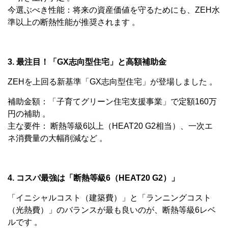
今選ぶべき性能：将来の資産価値を守るためにも、ZEH水
準以上の断熱性能が推奨されます 。
3. 最注目！「GX志向型住宅」と高額補助金
ZEHを上回る新基準「GX志向型住宅」が登場しました 。
補助金額：「子育てグリーン住宅支援事業」で定額160万
円の補助 。
主な要件： 断熱等級6以上（HEAT20 G2相当）、一次エ
ネ消費量の大幅削減など 。
4. コスパ最強は「断熱等級6（HEAT20 G2）」
「イニシャルコスト（建築費）」と「ランニングコスト
（光熱費）」のバランスが最も良いのが、断熱等級6レベ
ルです 。