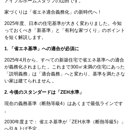
アイフルホームスタッフの山田です。
家づくりは「省エネ適合義務化」の新時代へ！
2025年度、日本の住宅基準が大きく変わりました。今知
っておくべき「新基準」と「有利な家づくり」のポイント
を短く解説します。
1. 「省エネ基準」への適合が必須に
2025年4月から、すべての新築住宅で省エネ基準への適合
が義務化されました 。これまで300㎡未満の住宅にあった
「説明義務」は「適合義務」へと変わり、基準を満たさな
い家は建てられません 。
2. 今後のスタンダードは「ZEH水準」
現在の義務基準（断熱等級4）はあくまで最低ラインです
。
2030年度まで： 省エネ基準が「ZEH水準（断熱等級5）」
へ引き上げ予定 。