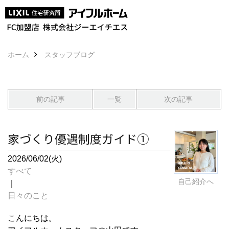
ホーム
スタッフブログ
前の記事
一覧
次の記事
家づくり優遇制度ガイド①
2026/06/02(火)
すべて
自己紹介へ
｜
日々のこと
こんにちは。