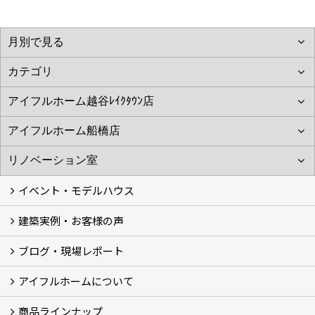
イベント・モデルハウス
建築実例・お客様の声
イベント
モデルハウス見学
ブログ・現場レポート
建築実例
お客様の声
アイフルホームについて
ブログ
現場レポート
商品ラインナップ
アイフルホームについて (5)