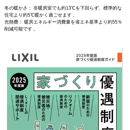
冬の暖かさ： 非暖房室でも約13℃を下回らず、標準的な
住宅より約5℃暖かく過ごせます 。
光熱費： 暖房エネルギー消費量を省エネ基準より約55％
削減可能です 。