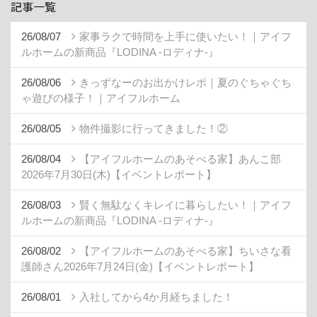
記事一覧
26/08/07
家事ラクで時間を上手に使いたい！｜アイフ
ルホームの新商品『LODINA -ロディナ-』
26/08/06
きっずなーのお出かけレポ｜夏のぐちゃぐち
ゃ遊びの様子！｜アイフルホーム
26/08/05
物件撮影に行ってきました！②
26/08/04
【アイフルホームのあそべる家】あんこ部
2026年7月30日(木)【イベントレポート】
26/08/03
賢く無駄なくキレイに暮らしたい！｜アイフ
ルホームの新商品『LODINA -ロディナ-』
26/08/02
【アイフルホームのあそべる家】ちいさな看
護師さん2026年7月24日(金)【イベントレポート】
26/08/01
入社してから4か月経ちました！