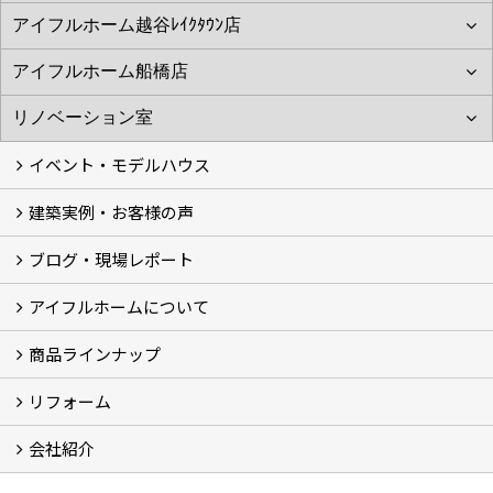
イベント・モデルハウス
建築実例・お客様の声
イベント
モデルハウス見学
ブログ・現場レポート
建築実例
お客様の声
アイフルホームについて
ブログ
現場レポート
商品ラインナップ
アイフルホームについて (5)
リフォーム
商品ラインナップ
会社紹介
まるごと断熱リフォーム
イベント情報
施工事例