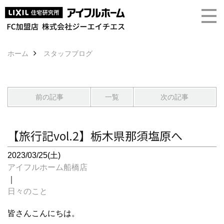
ホーム
スタッフブログ
前の記事
一覧
次の記事
【旅行記vol.2】栃木県那須塩原へ
2023/03/25(土)
アイフルホーム船橋店
｜
日々のこと
皆さんこんにちは。