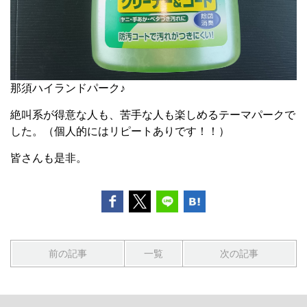
那須ハイランドパーク♪
絶叫系が得意な人も、苦手な人も楽しめるテーマパークで
した。（個人的にはリピートありです！！）
皆さんも是非。
前の記事
一覧
次の記事