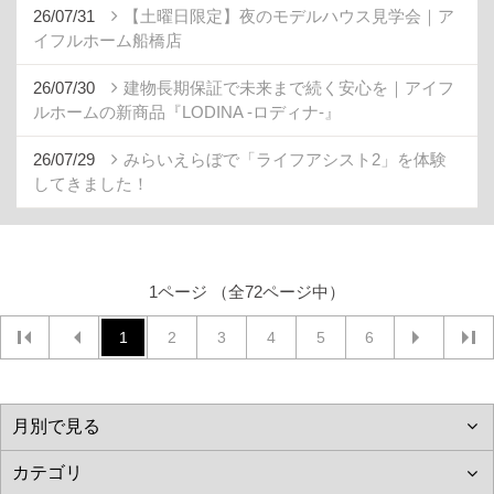
26/07/31
【土曜日限定】夜のモデルハウス見学会｜ア
イフルホーム船橋店
26/07/30
建物長期保証で未来まで続く安心を｜アイフ
ルホームの新商品『LODINA -ロディナ-』
26/07/29
みらいえらぼで「ライフアシスト2」を体験
してきました！
1ページ （全72ページ中）
1
2
3
4
5
6