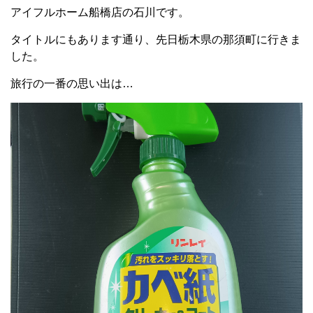
アイフルホーム船橋店の石川です。
タイトルにもあります通り、先日栃木県の那須町に行きま
した。
旅行の一番の思い出は…