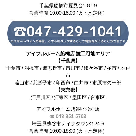
千葉県船橋市夏見台5-8-19
営業時間 10:00-18:00 (火・水定休）
アイフルホーム船橋店 施工可能エリア
【千葉県】
千葉市 / 船橋市 / 習志野市 / 市川市 / 鎌ケ谷市 / 柏市 / 松戸
市
流山市 / 我孫子市 / 印西市 / 白井市 / 市原市の一部
【東京都】
江戸川区 / 江東区 / 墨田区 / 台東区
アイフルホーム越谷ﾚｲｸﾀｳﾝ店
☎ 048-951-5763
埼玉県越谷市レイクタウン2-24-6
営業時間 10:00-18:00 (火・水定休）