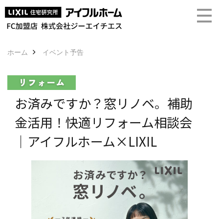
ホーム
イベント予告
お済みですか？窓リノベ。補助
金活用！快適リフォーム相談会
｜アイフルホーム×LIXIL