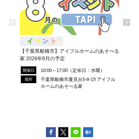
【千葉県船橋市】アイフルホームのあそべる
アイフル
家 2026年8月の予定
開催日
10:00～17:00（定休日：水曜）
開催日
場所
千葉県船橋市夏見台5-8-19 アイフル
場所
ホームのあそべる家