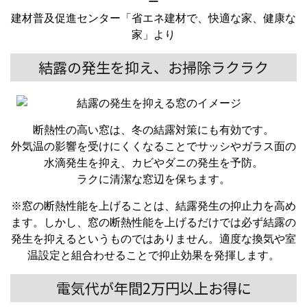
ー
建材普及促進センター「省エネ建材で、快適な家、健康な
家」より
結露の発生を抑え、お掃除ラクラク
断熱性の高い窓は、冬の結露対策にも有効です。
外気温の影響を受けにくくなることでサッシやガラス面の
水滴発生を抑え、カビやダニの発生を予防。
ラクに清潔な窓辺を保ちます。
※窓の断熱性能を上げることは、結露発生の抑止力を高め
ます。しかし、窓の断熱性能を上げるだけでは必ず結露の
発生を抑えるというものではありません。適度な換気や室
温設定と組合わせることで抑止効果を発揮します。
電気代が年間2万円以上お得に