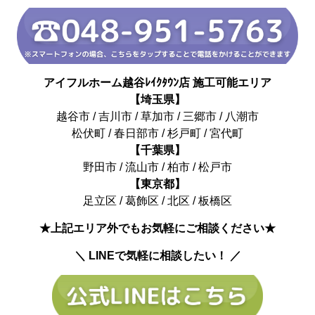
アイフルホーム越谷ﾚｲｸﾀｳﾝ店 施工可能エリア
【埼玉県】
越谷市 / 吉川市 / 草加市 / 三郷市 / 八潮市
松伏町 / 春日部市 / 杉戸町 / 宮代町
【千葉県】
野田市 / 流山市 / 柏市 / 松戸市
【東京都】
足立区 / 葛飾区 / 北区 / 板橋区
★上記エリア外でもお気軽にご相談ください★
＼ LINEで気軽に相談したい！ ／