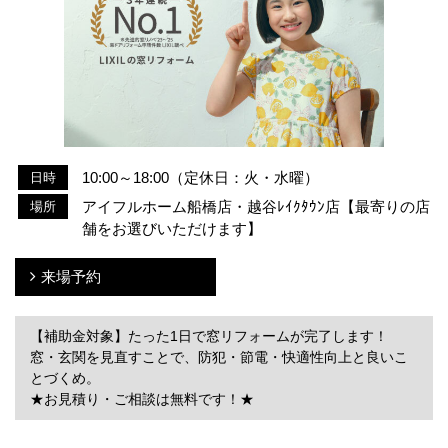
10:00～18:00（定休日：火・水曜）
日時
アイフルホーム船橋店・越谷ﾚｲｸﾀｳﾝ店【最寄りの店
場所
舗をお選びいただけます】
来場予約
【補助金対象】たった1日で窓リフォームが完了します！
窓・玄関を見直すことで、防犯・節電・快適性向上と良いこ
とづくめ。
★お見積り・ご相談は無料です！★