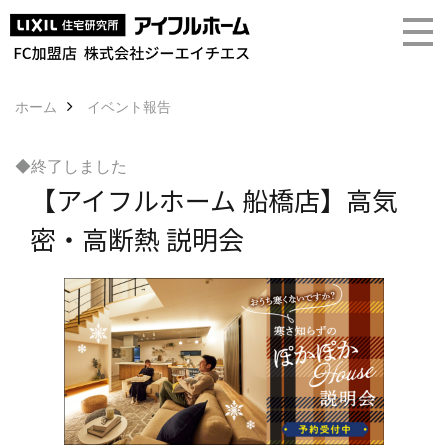
ホーム
イベント報告
◆終了しました
【アイフルホーム 船橋店】高気
密・高断熱 説明会