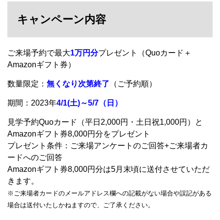
キャンペーン内容
ご来場予約で最大
1万円分
プレゼント（Quoカード＋
Amazonギフト券）
数量限定：
無くなり次第終了
（ご予約順）
期間：2023年
4/1(土)～5/7（日）
見学予約Quoカード（平日2,000円・土日祝1,000円）と
Amazonギフト券8,000円分をプレゼント
プレゼント条件：ご来場アンケートのご回答+ご来場者カ
ードへのご回答
Amazonギフト券8,000円分は5月末頃に送付させていただ
きます。
※ご来場者カードのメールアドレス欄への記載がない場合や誤記がある
場合は送付いたしかねますので、ご了承ください。