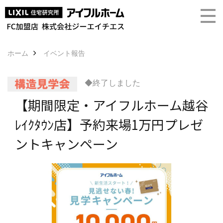
ホーム
イベント報告
◆終了しました
【期間限定・アイフルホーム越谷
ﾚｲｸﾀｳﾝ店】予約来場1万円プレゼ
ントキャンペーン