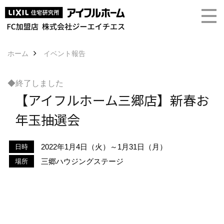
ホーム
イベント報告
◆終了しました
【アイフルホーム三郷店】新春お
年玉抽選会
2022年1月4日（火）～1月31日（月）
日時
三郷ハウジングステージ
場所