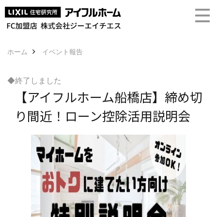
ホーム
イベント報告
◆終了しました
【アイフルホーム船橋店】締め切
り間近！ローン控除活用説明会