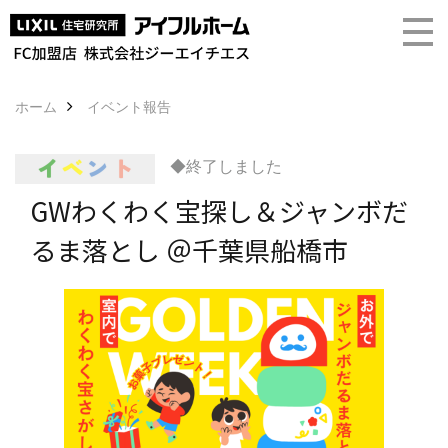
ホーム
イベント報告
◆終了しました
GWわくわく宝探し＆ジャンボだ
るま落とし ＠千葉県船橋市