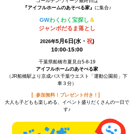
ゴールデンウィーク最終日は
『アイフルホームのあそべる家』
に集合♪
GW
わくわく宝探し
＆
ジャンボだるま落とし
5月6日(水・
祝
)
2026年
10:00-15:00
千葉県船橋市夏見台5-8-19
アイフルホームのあそべる家
（JR船橋駅より京成バス千葉ウエスト「運動公園前」下
車３分）
〚参加無料！プレゼント付き！〛
大人も子どもも楽しめる、イベント盛りだくさんの一日で
す♪