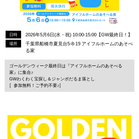
2026年5月6日(水・祝) 10:00-15:00【GW最終日！】
日時
千葉県船橋市夏見台5-8-19 アイフルホームのあそべ
場所
る家
ゴールデンウィーク最終日は『アイフルホームのあそべる
家』に集合♪
GWわくわく宝探し＆ジャンボだるま落とし
〚参加無料！ご予約不要♪〛