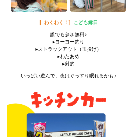
〚わくわく！〛
こども縁日
誰でも参加無料♪
▸ヨーヨー釣り
▸ストラックアウト（玉投げ）
▸わたあめ
▸射的
いっぱい遊んで、夜はぐっすり眠れるかも♪