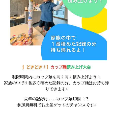
〚どきどき！〛
カップ麺
積み上げ大会
制限時間内にカップ麺を高く高く積み上げよう！
家族の中で１番多く積めた記録の分、カップ麺はお持ち帰
りできます♪
去年の記録は……カップ麺10個！？
参加費無料でお土産ゲットのチャンスです♪