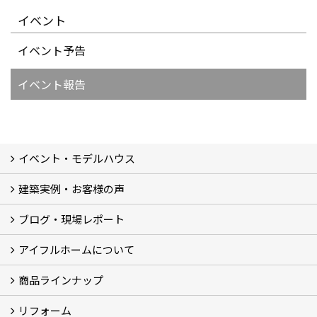
イベント
イベント予告
イベント報告
イベント・モデルハウス
建築実例・お客様の声
イベント
モデルハウス見学
ブログ・現場レポート
建築実例
お客様の声
アイフルホームについて
ブログ
現場レポート
商品ラインナップ
アイフルホームについて (5)
リフォーム
商品ラインナップ