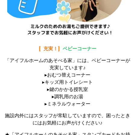
〚充実！〛
ベビーコーナー
「アイフルホームのあそべる家」には、ベビーコーナーが
充実しています♪
▸おむつ替えコーナー
▸キッズ用トイレシート
▸鍵のかかる授乳室
▸調乳用のお湯
▸ミネラルウォーター
施設内外にはスタッフが常駐していますので、困ったとき
にはお気軽にお声がけください♪
★「アイフルホームのあそべる家」スタンプカードをお持