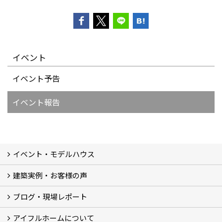
イベント
イベント予告
イベント報告
イベント・モデルハウス
建築実例・お客様の声
イベント
モデルハウス見学
ブログ・現場レポート
建築実例
お客様の声
アイフルホームについて
ブログ
現場レポート