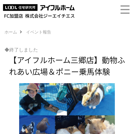
ホーム
イベント報告
◆終了しました
【アイフルホーム三郷店】動物ふ
れあい広場＆ポニー乗馬体験