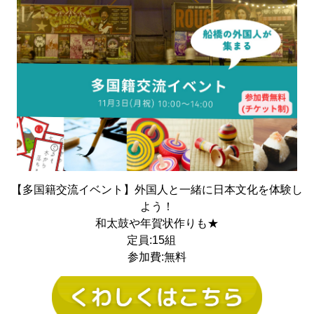
【多国籍交流イベント】外国人と一緒に日本文化を体験し
よう！
和太鼓や年賀状作りも★
定員:15組
参加費:無料