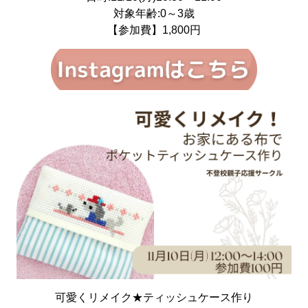
対象年齢:0～3歳
【参加費】1,800円
可愛くリメイク★ティッシュケース作り