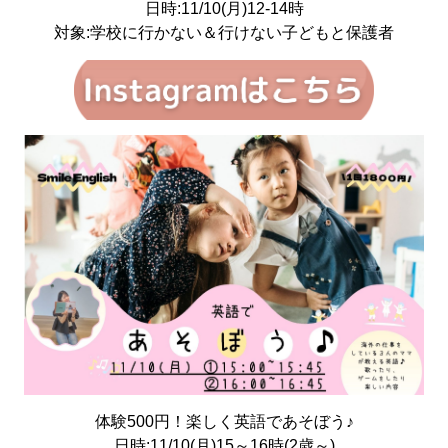
日時:11/10(月)12-14時
対象:学校に行かない＆行けない子どもと保護者
体験500円！楽しく英語であそぼう♪
日時:11/10(月)15～16時(2歳～)