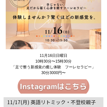
11月16日日曜日
10時30分〜15時30分
「足で整う新感覚の癒し体験 フーレセラピー」
30分3000円〜
11/17(月) 英語リトミック・不登校親子