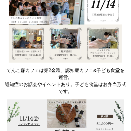
てんこ森カフェは第2金曜、認知症カフェ&子ども食堂を
運営。
認知症のお話会やイベントあり。子ども食堂はお弁当形式
です。