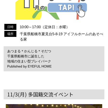
10:00～17:00（定休日：水曜）
日時
千葉県船橋市夏見台5-8-19 アイフルホームのあそべ
場所
る家
あつまる＊かんじる＊そだつ
千葉県船橋市に誕生した
地域の住まい型プレイパーク
Published by EYEFUL HOME
11/3(月) 多国籍交流イベント