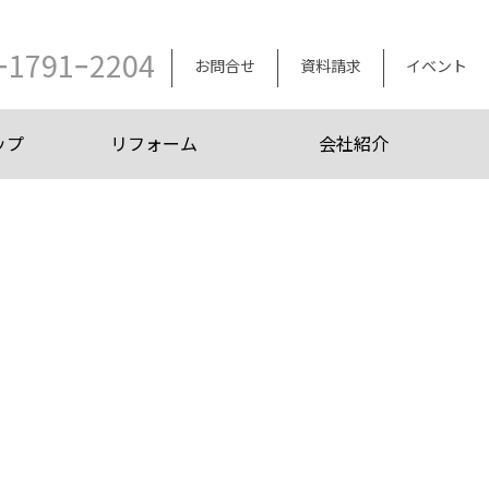
ｰ1791ｰ2204
お問合せ
資料請求
イベント
ップ
リフォーム
会社紹介