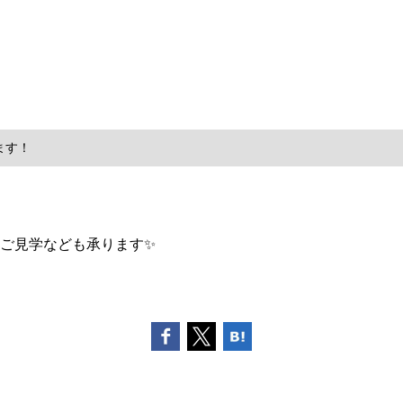
ます！
ご見学なども承ります✨