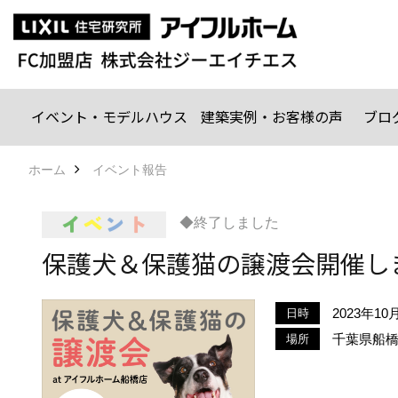
イベント・モデルハウス
建築実例・お客様の声
ブロ
ホーム
イベント報告
◆終了しました
保護犬＆保護猫の譲渡会開催し
2023年10月
日時
千葉県船橋市
場所