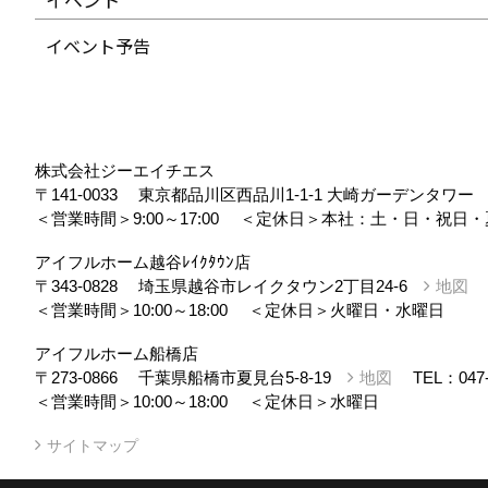
イベント予告
株式会社ジーエイチエス
〒141-0033
東京都品川区西品川1-1-1 大崎ガーデンタワ
＜営業時間＞9:00～17:00
＜定休日＞本社：土・日・祝日・
アイフルホーム越谷ﾚｲｸﾀｳﾝ店
〒343-0828
埼玉県越谷市レイクタウン2丁目24-6
地図
＜営業時間＞10:00～18:00
＜定休日＞火曜日・水曜日
アイフルホーム船橋店
〒273-0866
千葉県船橋市夏見台5-8-19
地図
TEL：
047
＜営業時間＞10:00～18:00
＜定休日＞水曜日
サイトマップ