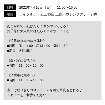
2022年7月10日（日） 11:00〜16:00
日時
アイフルホーム三郷店 三郷ハウジングステージ内
場所
あこがれていたはたらく車がやってくる！
お子様に大人気のはたらく車がやってくる！
《消防放水車の放水体験》
■時間 ①11：00 ②13：00 ③14：30
■定員 各回15組
《白バイに乗ろう》
■時間 11：00～16：00
《消防車に乗ろう》
■時間 11：00～16：00
当日はなりきりコスチュームを着て写真もとれるよ！
※カメラをご持参ください