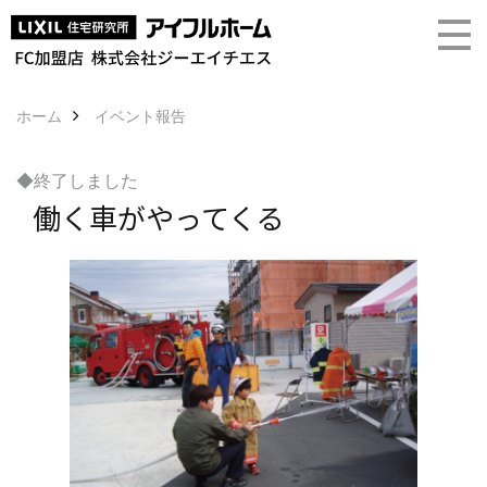
ホーム
イベント報告
◆終了しました
働く車がやってくる