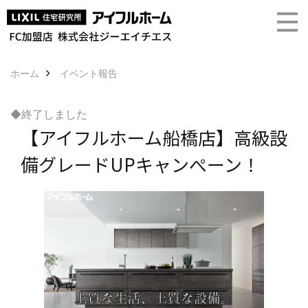
ホーム
イベント報告
◆終了しました
【アイフルホーム船橋店】高級設
備グレードUPキャンぺーン！