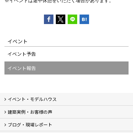
※イベントは途中休憩をいただく場合があります。
イベント
イベント予告
イベント報告
イベント・モデルハウス
建築実例・お客様の声
イベント
モデルハウス見学
ブログ・現場レポート
建築実例
お客様の声