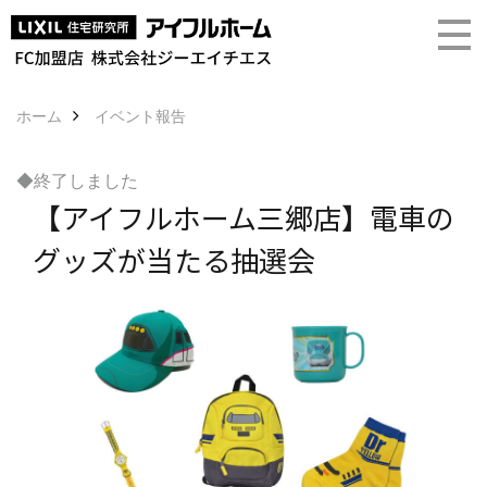
ホーム
イベント報告
◆終了しました
【アイフルホーム三郷店】電車の
グッズが当たる抽選会