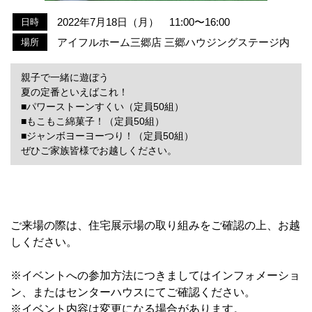
2022年7月18日（月） 11:00〜16:00
日時
アイフルホーム三郷店 三郷ハウジングステージ内
場所
親子で一緒に遊ぼう
夏の定番といえばこれ！
■パワーストーンすくい（定員50組）
■もこもこ綿菓子！（定員50組）
■ジャンボヨーヨーつり！（定員50組）
ぜひご家族皆様でお越しください。
ご来場の際は、住宅展示場の取り組みをご確認の上、お越
しください。
※イベントへの参加方法につきましてはインフォメーショ
ン、またはセンターハウスにてご確認ください。
※イベント内容は変更になる場合があります。