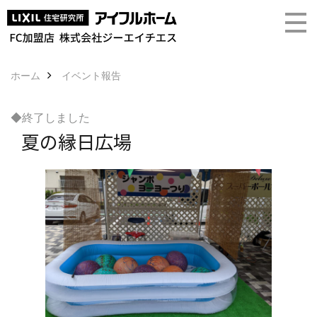
ホーム
イベント報告
◆終了しました
夏の縁日広場