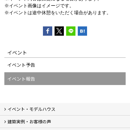
※イベント画像はイメージです。
※イベントは途中休憩をいただく場合があります。
イベント
イベント予告
イベント報告
イベント・モデルハウス
建築実例・お客様の声
イベント
モデルハウス見学