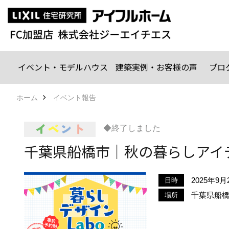
イベント・モデルハウス
建築実例・お客様の声
ブロ
ホーム
イベント報告
◆終了しました
千葉県船橋市｜秋の暮らしアイデ
2025年9月2
日時
千葉県船橋
場所