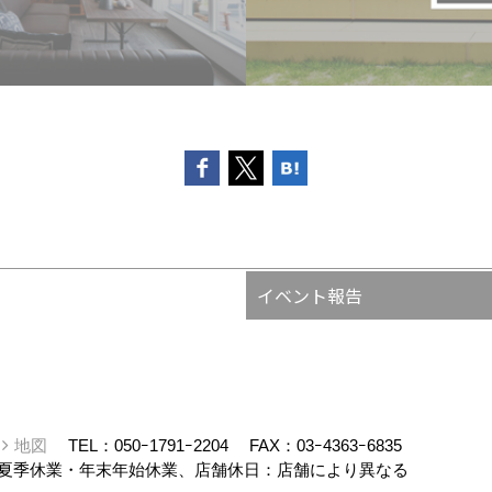
イベント報告
ー
地図
TEL：
050ｰ1791ｰ2204
FAX：03ｰ4363ｰ6835
夏季休業・年末年始休業、店舗休日：店舗により異なる