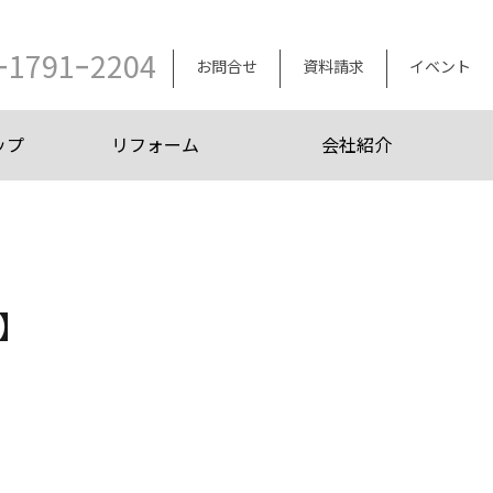
ｰ1791ｰ2204
お問合せ
資料請求
イベント
ップ
リフォーム
会社紹介
】