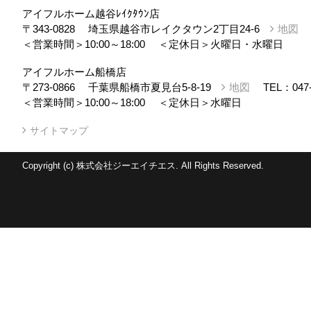
アイフルホーム越谷ﾚｲｸﾀｳﾝ店
〒343-0828
埼玉県越谷市レイクタウン2丁目24-6
地図
＜営業時間＞10:00～18:00
＜定休日＞火曜日・水曜日
アイフルホーム船橋店
〒273-0866
千葉県船橋市夏見台5-8-19
地図
TEL：
047
＜営業時間＞10:00～18:00
＜定休日＞水曜日
サイトマップ
Copyright (c) 株式会社ジーエイチエス. All Rights Reserved.