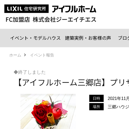
イベント・モデルハウス
建築実例・お客様の声
ブロ
ホーム
イベント報告
◆終了しました
【アイフルホーム三郷店】プリ
2021年11
日時
三郷ハウ
場所