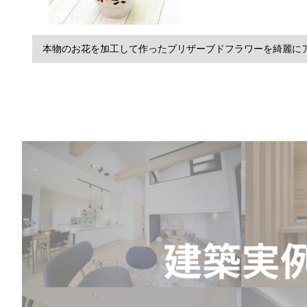
本物のお花を加工して作ったプリザーブドフラワーを綺麗に