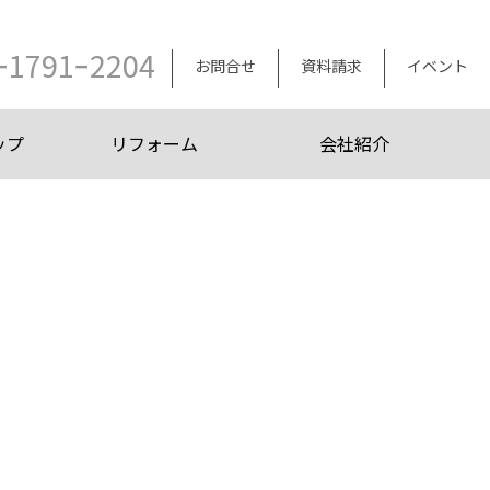
ｰ1791ｰ2204
お問合せ
資料請求
イベント
ップ
リフォーム
会社紹介