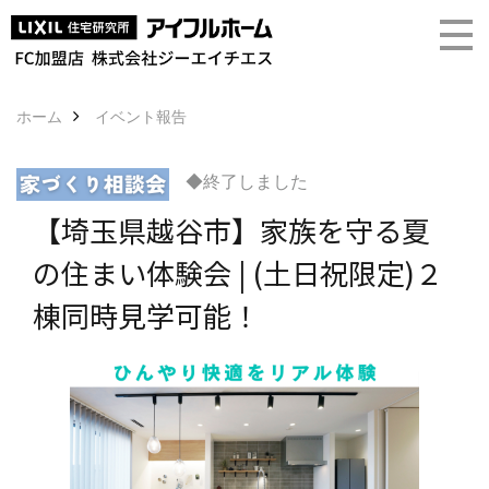
ホーム
イベント報告
◆終了しました
【埼玉県越谷市】家族を守る夏
の住まい体験会 | (土日祝限定)２
棟同時見学可能！