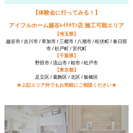
【体験会に行ってみる！】
アイフルホーム越谷ﾚｲｸﾀｳﾝ店 施工可能エリア
【埼玉県】
越谷市 / 吉川市 / 草加市 / 三郷市 / 八潮市 / 松伏町 / 春日部
市 / 杉戸町 / 宮代町
【千葉県】
野田市 / 流山市 / 柏市 / 松戸市
【東京都】
足立区 / 葛飾区 / 北区 / 板橋区
★上記エリア外でもお気軽にご相談ください★