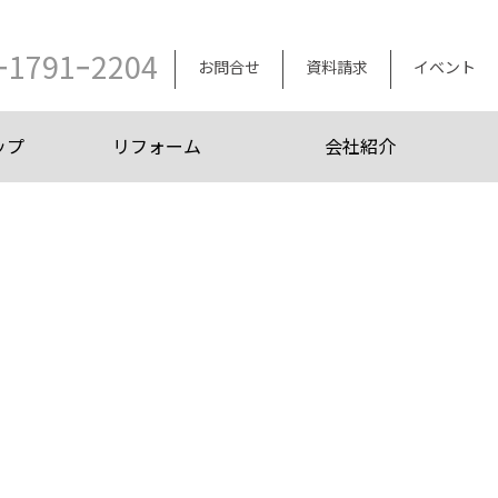
ｰ1791ｰ2204
お問合せ
資料請求
イベント
ップ
リフォーム
会社紹介