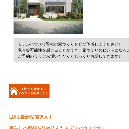
モデルハウスで弊社の家づくりをぜひ体感してください♪
色々な可能性を感じることができ、家づくりのヒントになること
ご予約のうえご来場いただくとじっくりお話しできます♪
LIXIL最新設備導入！
暮らしの理想を詰め込んだモデルハウスです♪