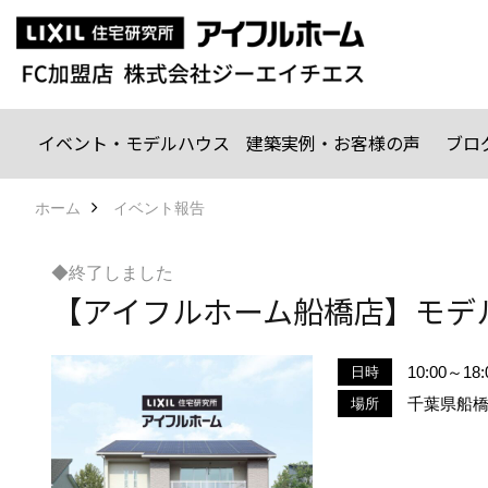
イベント・モデルハウス
建築実例・お客様の声
ブロ
ホーム
イベント報告
◆終了しました
【アイフルホーム船橋店】モデ
10:00～
日時
千葉県船橋市
場所