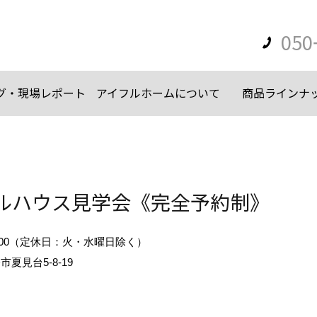
050
グ・現場レポート
アイフルホームについて
商品ラインナ
ルハウス見学会《完全予約制》
18:00（定休日：火・水曜日除く）
夏見台5-8-19