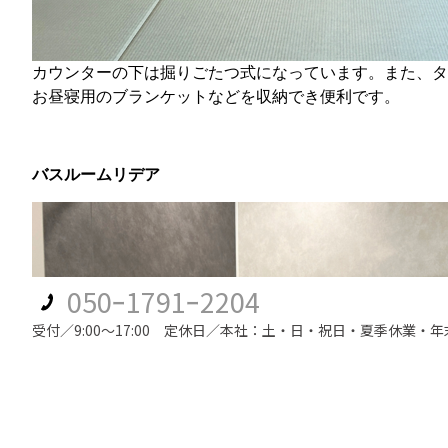
カウンターの下は掘りごたつ式になっています。また、
お昼寝用のブランケットなどを収納でき便利です。
バスルームリデア
050ｰ1791ｰ2204
受付／9:00～17:00 定休日／本社：土・日・祝日・夏季休業