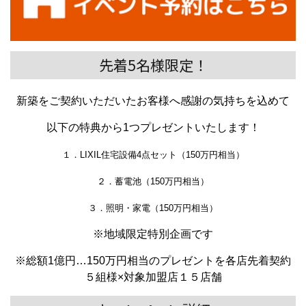
先着5名様限定！
新築をご契約いただいたお客様へ感謝の気持ちを込めて
以下の特典から1つプレゼントいたします！
１．LIXIL住宅設備4点セット（150万円相当）
２．蓄電池（150万円相当）
３．照明・家電（150万円相当）
※地域限定特別企画です
※総額1億円…150万円相当のプレゼントを各店先着契約
５組様×対象加盟店１５店舗