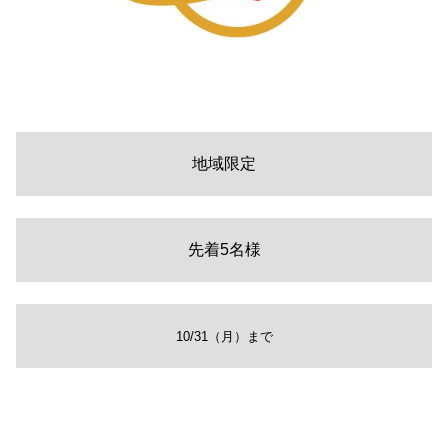
地域限定
先着5名様
10/31（月）まで