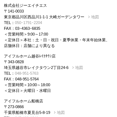
株式会社ジーエイチエス
〒141-0033
東京都品川区西品川1-1-1 大崎ガーデンタワー
地図
TEL：
050ｰ1791ｰ2204
FAX：03ｰ4363ｰ6835
＜営業時間＞9:00～17:00
＜定休日＞本社：土・日・祝日・夏季休業・年末年始休業、
店舗休日：店舗により異なる
アイフルホーム越谷ﾚｲｸﾀｳﾝ店
〒343-0828
埼玉県越谷市レイクタウン2丁目24-6
地図
TEL：
048-951-5763
FAX：048-951-5764
＜営業時間＞10:00～18:00
＜定休日＞火曜日・水曜日
アイフルホーム船橋店
〒273-0866
千葉県船橋市夏見台5-8-19
地図