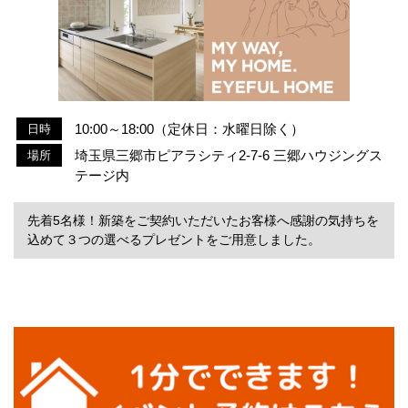
10:00～18:00（定休日：水曜日除く）
日時
埼玉県三郷市ピアラシティ2-7-6 三郷ハウジングス
場所
テージ内
先着5名様！新築をご契約いただいたお客様へ感謝の気持ちを
込めて３つの選べるプレゼントをご用意しました。