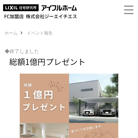
ホーム
イベント報告
◆終了しました
総額1億円プレゼント