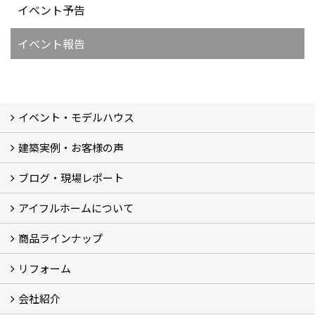
イベント予告
イベント報告
イベント・モデルハウス
建築実例・お客様の声
イベント
モデルハウス見学
ブログ・現場レポート
建築実例
お客様の声
アイフルホームについて
ブログ
現場レポート
商品ラインナップ
アイフルホームについて (5)
リフォーム
商品ラインナップ
会社紹介
まるごと断熱リフォーム
イベント情報
施工事例