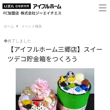
ホーム
イベント報告
◆終了しました
【アイフルホーム三郷店】スイー
ツデコ貯金箱をつくろう