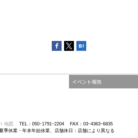
イベント報告
ー
地図
TEL：
050ｰ1791ｰ2204
FAX：03ｰ4363ｰ6835
夏季休業・年末年始休業、店舗休日：店舗により異なる