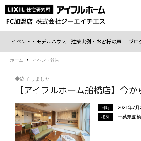
イベント・モデルハウス
建築実例・お客様の声
ブロ
ホーム
イベント報告
◆終了しました
【アイフルホーム船橋店】今か
2021年7
日時
千葉県船橋市
場所