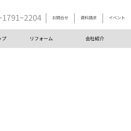
ｰ1791ｰ2204
お問合せ
資料請求
イベント
ップ
リフォーム
会社紹介