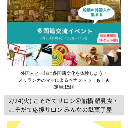
外国人と一緒に多国籍文化を体験しよう！
スリランカのママによるヘナタトゥーも！★
定員:15組
2/24(火) こそだてサロン＠船橋 離乳食・
こそだて応援サロン みんなの駄菓子屋