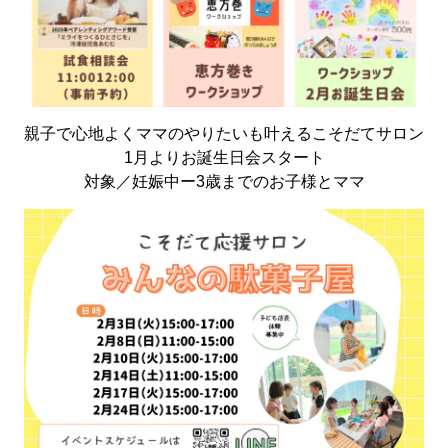
親子で心地よくママのやりたいも叶えるこそだてサロン
1月よりお誕生日会スタート
対象／妊娠中ー3歳までのお子様とママ