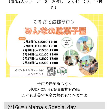
（撮影2カット データーお渡し メッセージカード付
き）
子供の居場所づくり
地域と繋がれる情報共有の場
こども店長でお金の勉強もできますよ
2/16(月) Mama's Special day