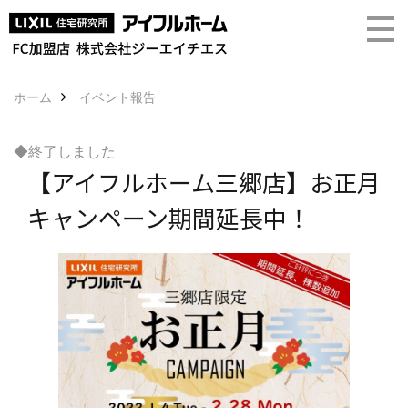
ホーム
イベント報告
◆終了しました
【アイフルホーム三郷店】お正月
キャンペーン期間延長中！