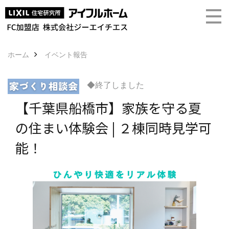
ホーム
イベント報告
◆終了しました
【千葉県船橋市】家族を守る夏
の住まい体験会 | ２棟同時見学可
能！