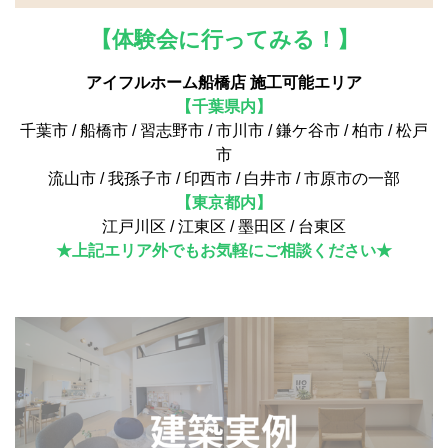
【体験会に行ってみる！】
アイフルホーム船橋店 施工可能エリア
【千葉県内】
千葉市 / 船橋市 / 習志野市 / 市川市 / 鎌ケ谷市 / 柏市 / 松戸
市
流山市 / 我孫子市 / 印西市 / 白井市 / 市原市の一部
【東京都内】
江戸川区 / 江東区 / 墨田区 / 台東区
★上記エリア外でもお気軽にご相談ください★