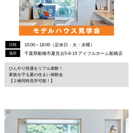
10:00～18:00（定休日：火・水曜）
日時
千葉県船橋市夏見台5-8-19 アイフルホーム船橋店
場所
ひんやり快適をリアル体験！
家族を守る夏の住まい体験会
【２棟同時見学可能！】