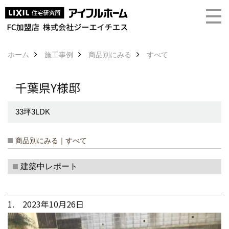
ホーム
施工事例
商品別にみる
すべて
千葉県Y様邸
33坪3LDK
商品別にみる｜すべて
建築中レポート
1. 2023年10月26日