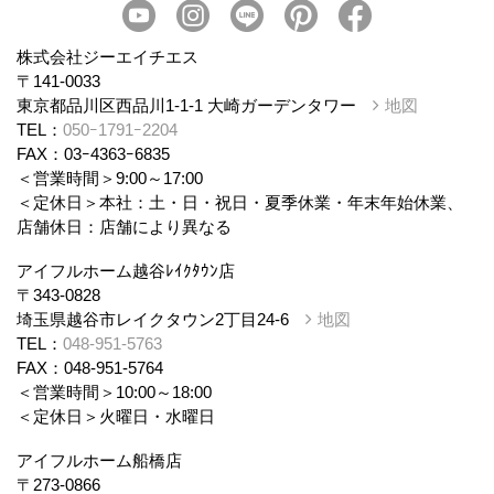
株式会社ジーエイチエス
〒141-0033
東京都品川区西品川1-1-1 大崎ガーデンタワー
地図
TEL：
050ｰ1791ｰ2204
FAX：03ｰ4363ｰ6835
＜営業時間＞9:00～17:00
＜定休日＞本社：土・日・祝日・夏季休業・年末年始休業、
店舗休日：店舗により異なる
アイフルホーム越谷ﾚｲｸﾀｳﾝ店
〒343-0828
埼玉県越谷市レイクタウン2丁目24-6
地図
TEL：
048-951-5763
FAX：048-951-5764
＜営業時間＞10:00～18:00
＜定休日＞火曜日・水曜日
アイフルホーム船橋店
〒273-0866