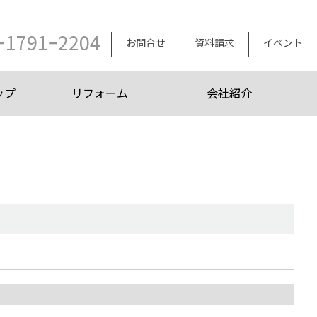
ｰ1791ｰ2204
お問合せ
資料請求
イベント
ップ
リフォーム
会社紹介