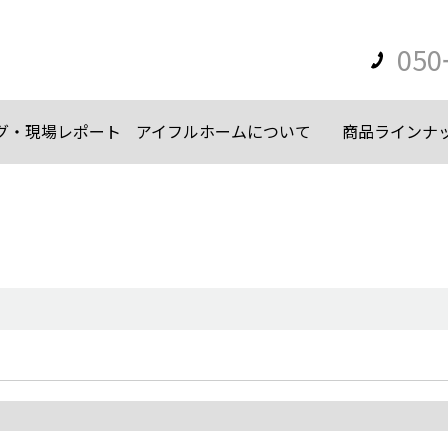
050
グ・現場レポート
アイフルホームについて
商品ラインナ