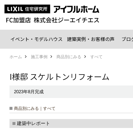
イベント・モデルハウス
建築実例・お客様の声
ブロ
ホーム
施工事例
商品別にみる
すべて
I様邸 スケルトンリフォーム
2023年8月完成
商品別にみる｜すべて
建築中レポート