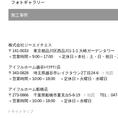
フォトギャラリー
施工事例
株式会社ジーエイチエス
〒141-0033
東京都品川区西品川1-1-1 大崎ガーデンタワ
＜営業時間＞9:00～17:00
＜定休日＞本社：土・日・祝日・
アイフルホーム越谷ﾚｲｸﾀｳﾝ店
〒343-0828
埼玉県越谷市レイクタウン2丁目24-6
地図
＜営業時間＞10:00～18:00
＜定休日＞火曜日・水曜日
アイフルホーム船橋店
〒273-0866
千葉県船橋市夏見台5-8-19
地図
TEL：
047
＜営業時間＞10:00～18:00
＜定休日＞水曜日
サイトマップ