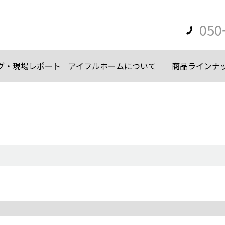
050
グ・現場レポート
アイフルホームについて
商品ラインナ