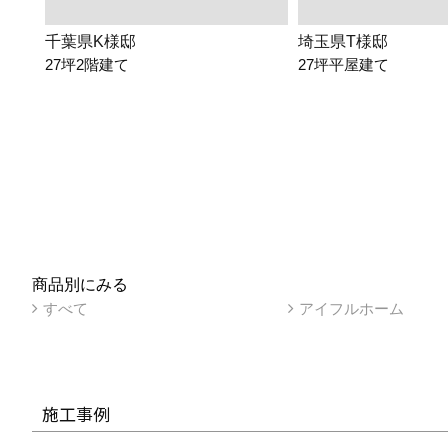
千葉県K様邸
埼玉県T様邸
27坪2階建て
27坪平屋建て
商品別にみる
すべて
アイフルホーム
施工事例