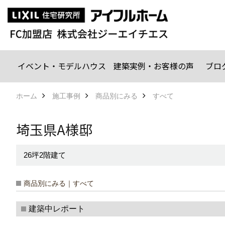
イベント・モデルハウス
建築実例・お客様の声
ブロ
ホーム
施工事例
商品別にみる
すべて
埼玉県A様邸
26坪2階建て
商品別にみる｜すべて
建築中レポート