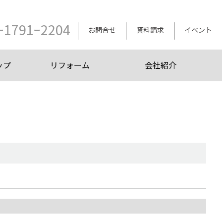
ｰ1791ｰ2204
お問合せ
資料請求
イベント
ップ
リフォーム
会社紹介