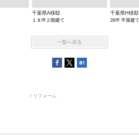
千葉県A様邸
千葉県H様邸
１８坪２階建て
26坪 平屋建
一覧へ戻る
リフォーム