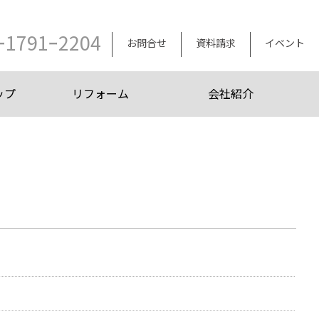
ｰ1791ｰ2204
お問合せ
資料請求
イベント
ップ
リフォーム
会社紹介