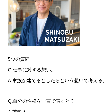
5つの質問
Q.仕事に対する想い。
A.家族が建てるとしたらという想いで考える。
Q.自分の性格を一言で表すと？
A.前向き