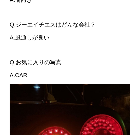
Q.ジーエイチエスはどんな会社？
A.風通しが良い
Q.
お気に入りの写真
A.CAR