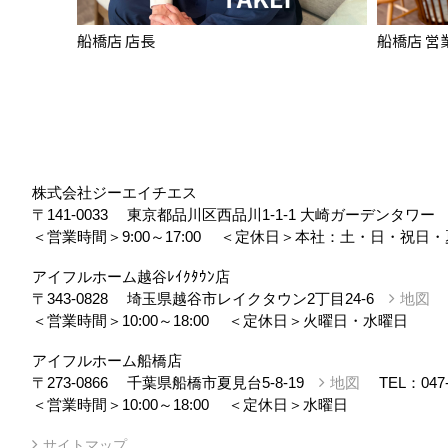
船橋店 店長
船橋店 営
株式会社ジーエイチエス
〒141-0033
東京都品川区西品川1-1-1 大崎ガーデンタワ
＜営業時間＞9:00～17:00
＜定休日＞本社：土・日・祝日・
アイフルホーム越谷ﾚｲｸﾀｳﾝ店
〒343-0828
埼玉県越谷市レイクタウン2丁目24-6
地図
＜営業時間＞10:00～18:00
＜定休日＞火曜日・水曜日
アイフルホーム船橋店
〒273-0866
千葉県船橋市夏見台5-8-19
地図
TEL：
047
＜営業時間＞10:00～18:00
＜定休日＞水曜日
サイトマップ