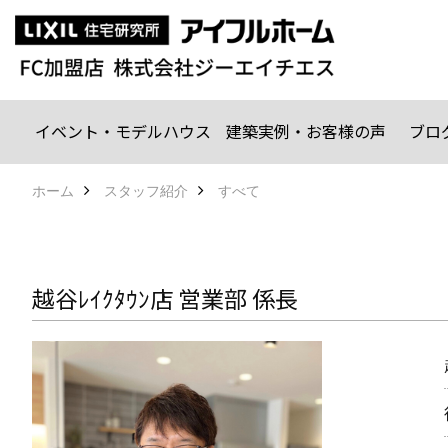
イベント・モデルハウス
建築実例・お客様の声
ブロ
ホーム
スタッフ紹介
すべて
越谷ﾚｲｸﾀｳﾝ店 営業部 係長