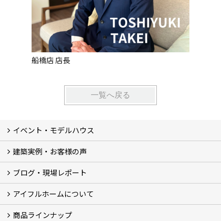
船橋店 店長
船橋店 
一覧へ戻る
イベント・モデルハウス
建築実例・お客様の声
イベント
モデルハウス見学
ブログ・現場レポート
建築実例
お客様の声
アイフルホームについて
ブログ
現場レポート
商品ラインナップ
アイフルホームについて (5)