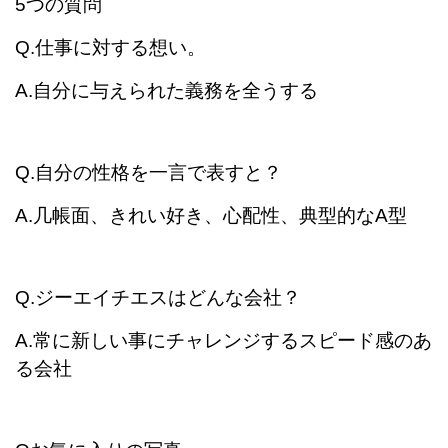
5つの質問
Q.仕事に対する想い。
A.自分に与えられた義務を全うする
Q.自分の性格を一言で表すと？
A.几帳面、きれい好き、心配性、典型的なA型
Q.ジーエイチエスはどんな会社？
A.常に新しい事にチャレンジするスピード感のあ
る会社