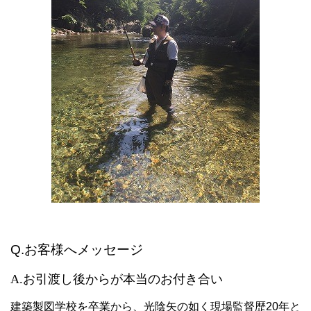
Q.お客様へメッセージ
A.お引渡し後からが本当のお付き合い
建築製図学校を卒業から、光陰矢の如く現場監督歴20年と