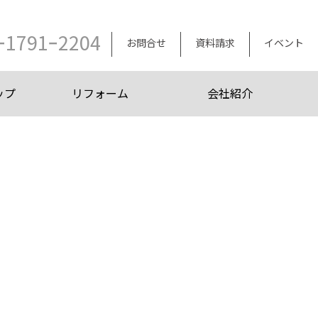
ｰ1791ｰ2204
お問合せ
資料請求
イベント
ップ
リフォーム
会社紹介