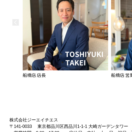
船橋店 店長
船橋店 営
株式会社ジーエイチエス
〒141-0033
東京都品川区西品川1-1-1 大崎ガーデンタワ