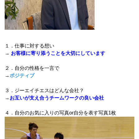
１．仕事に対する想い
→
お客様に寄り添うことを大切にしています
２．自分の性格を一言で
→
ポジティブ
３．ジーエイチエスはどんな会社？
→
お互いが支え合うチームワークの良い会社
４．自分のお気に入りの写真or自分を表す写真1枚