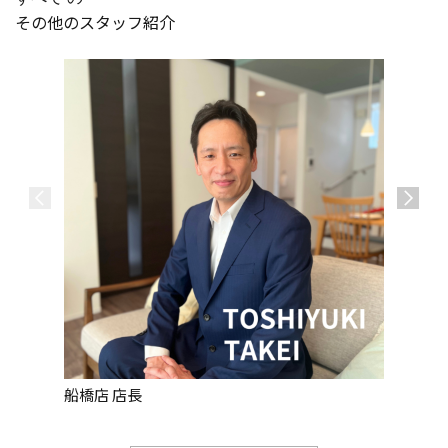
その他のスタッフ紹介
船橋店 店長
船橋店 