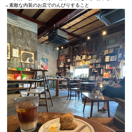
→
素敵な内装のお店でのんびりすること