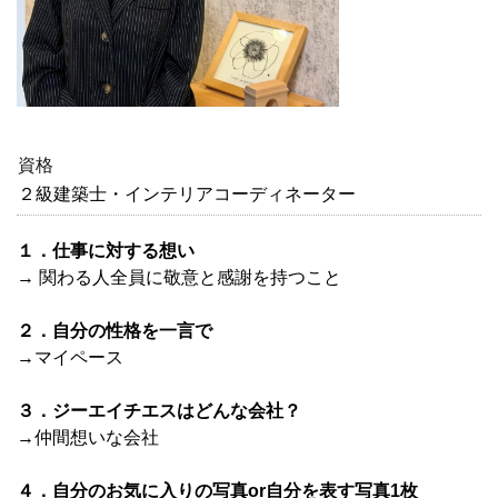
資格
２級建築士・インテリアコーディネーター
１．仕事に対する想い
→
関わる人全員に敬意と感謝を持つこと
２．自分の性格を一言で
→
マイペース
３．ジーエイチエスはどんな会社？
→
仲間想いな会社
４．自分のお気に入りの写真or自分を表す写真1枚