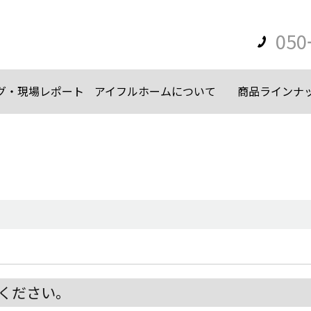
050
グ・現場レポート
アイフルホームについて
商品ラインナ
ください。