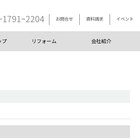
ｰ1791ｰ2204
お問合せ
資料請求
イベント
ップ
リフォーム
会社紹介