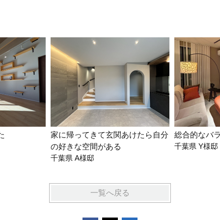
た
家に帰ってきて玄関あけたら自分
総合的なバ
千葉県 Y様邸
の好きな空間がある
千葉県 A様邸
一覧へ戻る