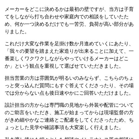
メーカーをどこに決めるかは最初の壁ですが、当方は子育
てをしながら打ち合わせや家庭内での相談をしていたた
め、何か一つ決めるだけでも一苦労、負荷が高い部分があ
りました。
これだけ大変な作業を足掛け数か月進めていくにあたり、
「我々の要望を踏まえた家造りが出来ることに加えて、一
番楽しくワクワクしながらやっていけるメーカーはどこ
か」という観点を重視して選ばせていただきました。
担当営業の方は雰囲気が明るいのみならず、こちらのちょ
っと突っ込んだ質問にもすぐ答えてくださったり、その場
では分からない点も後日速やかにご回答いただけました。
設計担当の方からは専門職の見地から外装や配管について
のご助言をいただき、施工が始まってからは現場監督の方
がきめ細やかなご連絡とご配慮をしてくださったため、ち
ょっとした見学や確認事項も大変楽しく行えました。