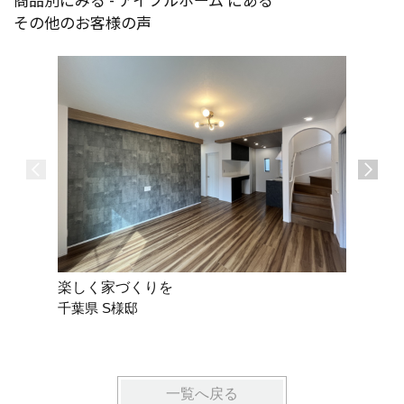
その他のお客様の声
楽しく家づくりを
頼りにな
千葉県 S様邸
千葉県 
一覧へ戻る