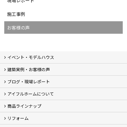
現場レポート
施工事例
お客様の声
イベント・モデルハウス
建築実例・お客様の声
イベント
モデルハウス見学
ブログ・現場レポート
建築実例
お客様の声
アイフルホームについて
ブログ
現場レポート
商品ラインナップ
アイフルホームについて (5)
リフォーム
商品ラインナップ