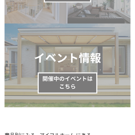
商品別にみる - アイフルホーム にある