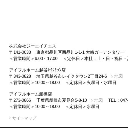
株式会社ジーエイチエス
〒141-0033
東京都品川区西品川1-1-1 大崎ガーデンタワ
＜営業時間＞9:00～17:00
＜定休日＞本社：土・日・祝日・
アイフルホーム越谷ﾚｲｸﾀｳﾝ店
〒343-0828
埼玉県越谷市レイクタウン2丁目24-6
地図
＜営業時間＞10:00～18:00
＜定休日＞火曜日・水曜日
アイフルホーム船橋店
〒273-0866
千葉県船橋市夏見台5-8-19
地図
TEL：
047
＜営業時間＞10:00～18:00
＜定休日＞水曜日
サイトマップ