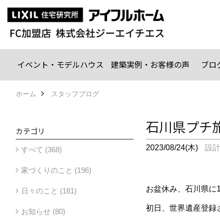
イベント・モデルハウス
建築実例・お客様の声
ブロ
ホーム
スタッフブログ
石川県プチ
カテゴリ
2023/08/24(木)
設
すべて (368)
家づくりのこと (196)
お盆休み、石川県に
日々のこと (181)
初日、世界遺産登録
お知らせ (80)