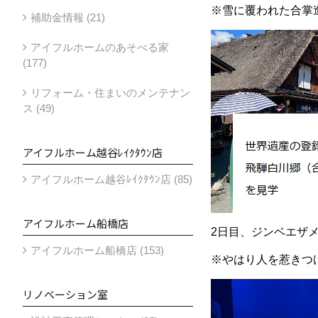
※雪に覆われた合掌
補助金情報 (21)
アイフルホームのあそべる家
(177)
リフォーム・住まいのメンテナン
ス (49)
アイフルホーム越谷ﾚｲｸﾀｳﾝ店
アイフルホーム越谷ﾚｲｸﾀｳﾝ店 (85)
アイフルホーム船橋店
2日目、ジンベエザ
アイフルホーム船橋店 (153)
※やはり人を惹きつ
リノベーション室