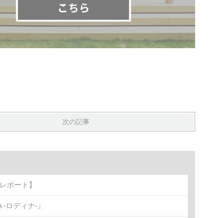
次の記事
トレポート】
-ロディナ-』