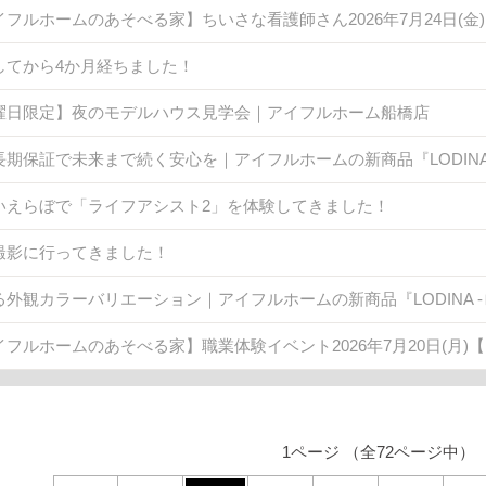
イフルホームのあそべる家】ちいさな看護師さん2026年7月24日(
してから4か月経ちました！
曜日限定】夜のモデルハウス見学会｜アイフルホーム船橋店
長期保証で未来まで続く安心を｜アイフルホームの新商品『LODINA 
いえらぼで「ライフアシスト2」を体験してきました！
撮影に行ってきました！
る外観カラーバリエーション｜アイフルホームの新商品『LODINA -
イフルホームのあそべる家】職業体験イベント2026年7月20日(月)
1ページ （全72ページ中）