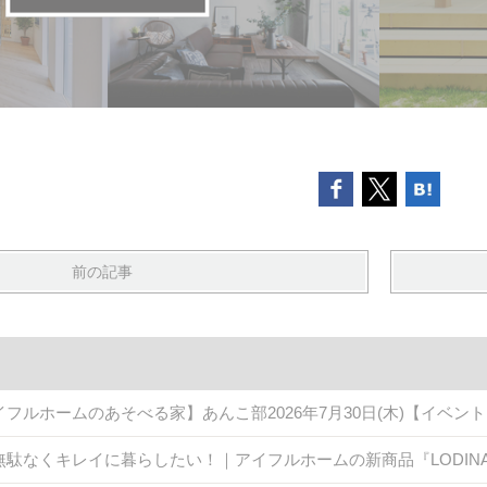
前の記事
イフルホームのあそべる家】あんこ部2026年7月30日(木)【イベン
無駄なくキレイに暮らしたい！｜アイフルホームの新商品『LODINA 