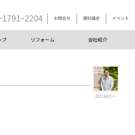
ｰ1791ｰ2204
お問合せ
資料請求
イベント
ップ
リフォーム
会社紹介
自己紹介へ