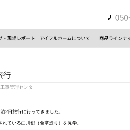
050
グ・現場レポート
アイフルホームについて
商品ラインナ
旅行
計工事管理センター
1泊2日旅行に行ってきました。
されている白川郷（合掌造り）を見学。