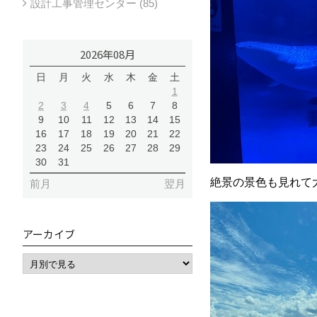
設計工事管理センター (85)
2026年08月
日
月
火
水
木
金
土
1
2
3
4
5
6
7
8
9
10
11
12
13
14
15
16
17
18
19
20
21
22
23
24
25
26
27
28
29
30
31
絶景の景色も見れて
前月
翌月
アーカイブ