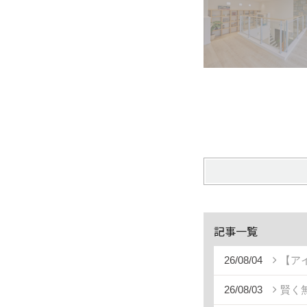
記事一覧
26/08/04
【ア
26/08/03
賢く