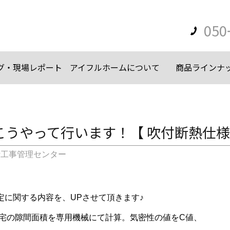
050
グ・現場レポート
アイフルホームについて
商品ラインナ
うやって行います！【 吹付断熱仕様の
計工事管理センター
定に関する内容を、UPさせて頂きます♪
宅の隙間面積を専用機械にて計算。気密性の値をC値、