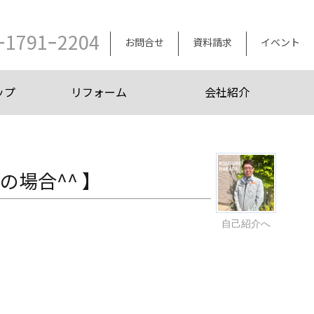
ｰ1791ｰ2204
お問合せ
資料請求
イベント
ップ
リフォーム
会社紹介
場合^^ 】
自己紹介へ