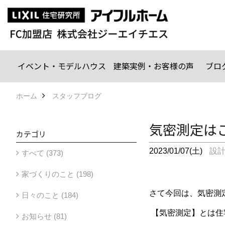
イベント・モデルハウス
建築実例・お客様の声
ブロ
ホーム
スタッフブログ
気密測定はこ
カテゴリ
2023/01/07(土)
設
すべて (373)
家づくりのこと (198)
さて今回は、気密測
日々のこと (184)
【気密測定】とは住
お知らせ (81)