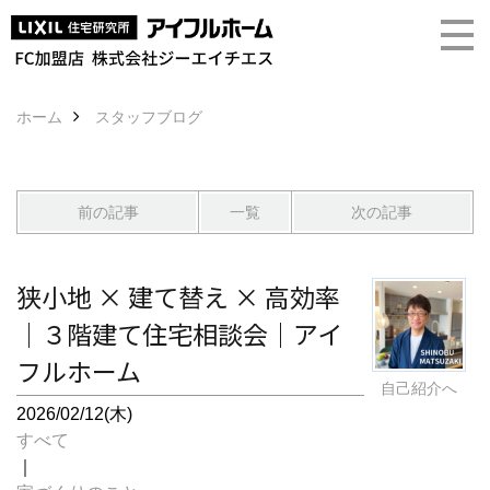
ホーム
スタッフブログ
前の記事
一覧
次の記事
狭小地 × 建て替え × 高効率
｜３階建て住宅相談会｜アイ
フルホーム
自己紹介へ
2026/02/12(木)
すべて
｜