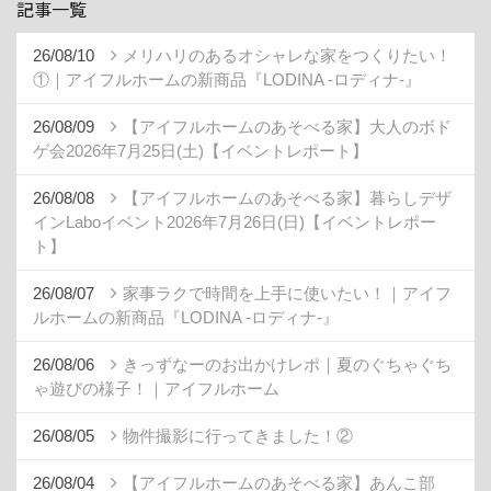
記事一覧
26/08/10
メリハリのあるオシャレな家をつくりたい！
①｜アイフルホームの新商品『LODINA -ロディナ-』
26/08/09
【アイフルホームのあそべる家】大人のボド
ゲ会2026年7月25日(土)【イベントレポート】
26/08/08
【アイフルホームのあそべる家】暮らしデザ
インLaboイベント2026年7月26日(日)【イベントレポー
ト】
26/08/07
家事ラクで時間を上手に使いたい！｜アイフ
ルホームの新商品『LODINA -ロディナ-』
26/08/06
きっずなーのお出かけレポ｜夏のぐちゃぐち
ゃ遊びの様子！｜アイフルホーム
26/08/05
物件撮影に行ってきました！②
26/08/04
【アイフルホームのあそべる家】あんこ部