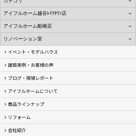
イベント・モデルハウス
建築実例・お客様の声
イベント
モデルハウス見学
ブログ・現場レポート
建築実例
お客様の声
アイフルホームについて
ブログ
現場レポート
商品ラインナップ
アイフルホームについて (5)
リフォーム
商品ラインナップ
会社紹介
まるごと断熱リフォーム
イベント情報
施工事例