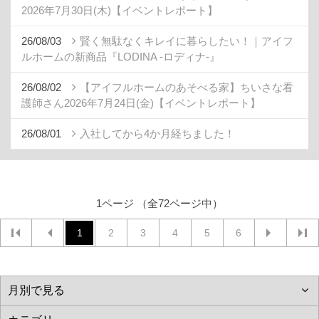
2026年7月30日(木)【イベントレポート】
26/08/03
賢く無駄なくキレイに暮らしたい！｜アイフ
ルホームの新商品『LODINA -ロディナ-』
26/08/02
【アイフルホームのあそべる家】ちいさな看
護師さん2026年7月24日(金)【イベントレポート】
26/08/01
入社してから4か月経ちました！
1ページ （全72ページ中）
1
2
3
4
5
6