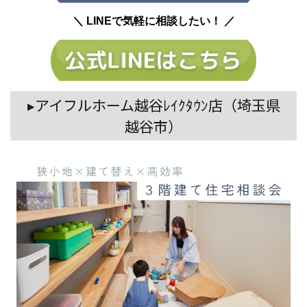
＼ LINEで気軽に相談したい！ ／
▸アイフルホーム越谷ﾚｲｸﾀｳﾝ店（埼玉県
越谷市）