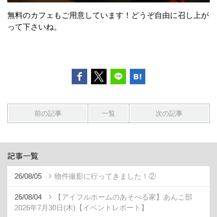
無料のカフェもご用意しています！どうぞ自由に召し上が
って下さいね。
前の記事
一覧
次の記事
記事一覧
26/08/05
物件撮影に行ってきました！②
26/08/04
【アイフルホームのあそべる家】あんこ部
2026年7月30日(木)【イベントレポート】