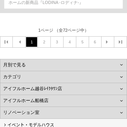
ホームの新商品『LODINA -ロディナ-』
1ページ （全72ページ中）
1
2
3
4
5
6
イベント・モデルハウス