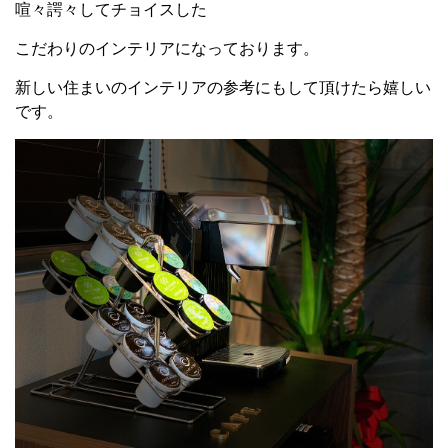
喧々諤々してチョイスした
こだわりのインテリアになっております。
新しい住まいのインテリアの参考にもして頂けたら嬉しい
です。