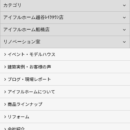
イベント・モデルハウス
建築実例・お客様の声
イベント
モデルハウス見学
ブログ・現場レポート
建築実例
お客様の声
アイフルホームについて
ブログ
現場レポート
商品ラインナップ
アイフルホームについて (5)
リフォーム
商品ラインナップ
会社紹介
まるごと断熱リフォーム
イベント情報
施工事例