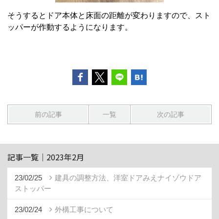
そうするとドア本体と床面の距離が変わりますので、スト
ッパーが作動するようになります。
前の記事
一覧
次の記事
記事一覧｜2023年2月
23/02/25
建具の調整方法、洋室ドアみえナイゾウドア
ストッパー
23/02/24
外構工事について