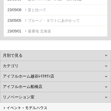
23/09/08
昔と比べて
23/09/05
ブルーノ・タウトにあやかって
23/09/01
避暑地 北海道
イベント・モデルハウス