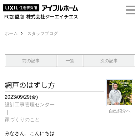
ホーム
スタッフブログ
前の記事
一覧
次の記事
網戸のはずし方
2023/09/29(金)
設計工事管理センター
自己紹介へ
｜
家づくりのこと
みなさん、こんにちは