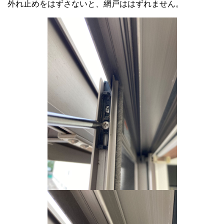
外れ止めをはずさないと、網戸ははずれません。