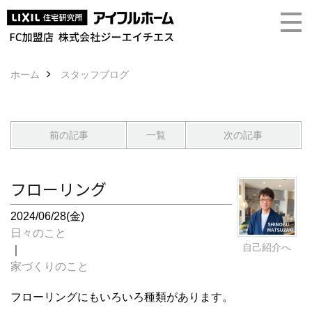
ホーム
スタッフブログ
前の記事
一覧
次の記事
フローリング
2024/06/28(金)
日々のこと
自己紹介へ
｜
家づくりのこと
フローリングにもいろいろ種類があります。