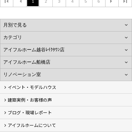
1
2
3
4
5
6
イベント・モデルハウス
建築実例・お客様の声
イベント
モデルハウス見学
ブログ・現場レポート
建築実例
お客様の声
アイフルホームについて
ブログ
現場レポート