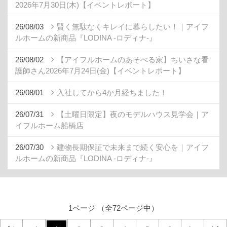
2026年7月30日(木)【イベントレポート】
26/08/03
賢く無駄なくキレイに暮らしたい！｜アイフ
ルホームの新商品『LODINA -ロディナ-』
26/08/02
【アイフルホームのあそべる家】ちいさな看
護師さん2026年7月24日(金)【イベントレポート】
26/08/01
入社してから4か月経ちました！
26/07/31
【土曜日限定】夜のモデルハウス見学会｜ア
イフルホーム船橋店
26/07/30
建物長期保証で未来まで続く安心を｜アイフ
ルホームの新商品『LODINA -ロディナ-』
1ページ （全72ページ中）