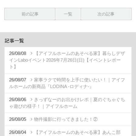
前の記事
一覧
次の記事
記事一覧
26/08/08
【アイフルホームのあそべる家】暮らしデザ
インLaboイベント2026年7月26日(日)【イベントレポー
ト】
26/08/07
家事ラクで時間を上手に使いたい！｜アイフ
ルホームの新商品『LODINA -ロディナ-』
26/08/06
きっずなーのお出かけレポ｜夏のぐちゃぐち
ゃ遊びの様子！｜アイフルホーム
26/08/05
物件撮影に行ってきました！②
26/08/04
【アイフルホームのあそべる家】あんこ部