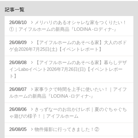
記事一覧
26/08/10
メリハリのあるオシャレな家をつくりたい！
①｜アイフルホームの新商品『LODINA -ロディナ-』
26/08/09
【アイフルホームのあそべる家】大人のボド
ゲ会2026年7月25日(土)【イベントレポート】
26/08/08
【アイフルホームのあそべる家】暮らしデザ
インLaboイベント2026年7月26日(日)【イベントレポー
ト】
26/08/07
家事ラクで時間を上手に使いたい！｜アイフ
ルホームの新商品『LODINA -ロディナ-』
26/08/06
きっずなーのお出かけレポ｜夏のぐちゃぐち
ゃ遊びの様子！｜アイフルホーム
26/08/05
物件撮影に行ってきました！②