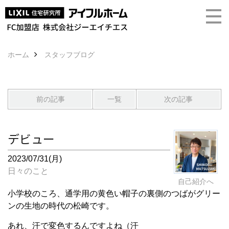
ホーム
スタッフブログ
前の記事
一覧
次の記事
デビュー
2023/07/31(月)
日々のこと
自己紹介へ
小学校のころ、通学用の黄色い帽子の裏側のつばがグリー
ンの生地の時代の松崎です。
あれ、汗で変色するんですよね（汗