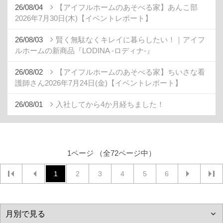
26/08/04
【アイフルホームのあそべる家】あんこ部
2026年7月30日(木)【イベントレポート】
26/08/03
賢く無駄なくキレイに暮らしたい！｜アイフ
ルホームの新商品『LODINA -ロディナ-』
26/08/02
【アイフルホームのあそべる家】ちいさな看
護師さん2026年7月24日(金)【イベントレポート】
26/08/01
入社してから4か月経ちました！
1ページ （全72ページ中）
1
2
3
4
5
6