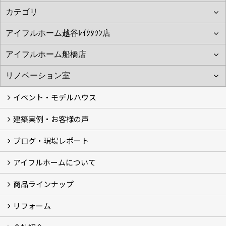
イベント・モデルハウス
建築実例・お客様の声
イベント
モデルハウス見学
ブログ・現場レポート
建築実例
お客様の声
アイフルホームについて
ブログ
現場レポート
商品ラインナップ
アイフルホームについて (5)
リフォーム
商品ラインナップ