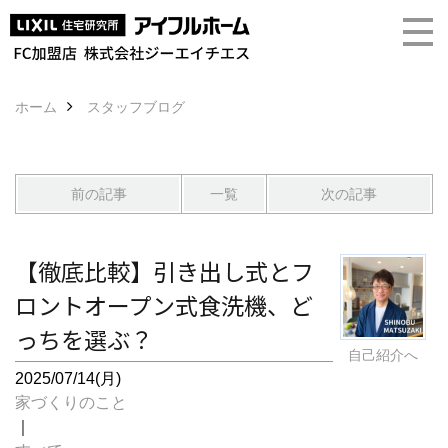
ホーム
スタッフブログ
前の記事
一覧
次の記事
【徹底比較】引き出し式とフ
ロントオープン式食洗機、ど
っちを選ぶ？
自己紹介へ
2025/07/14(月)
家づくりのこと
｜