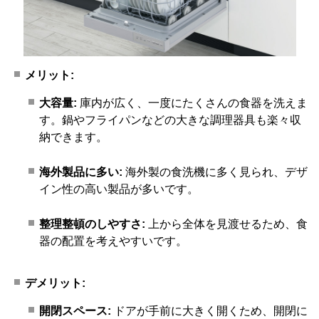
メリット:
大容量:
庫内が広く、一度にたくさんの食器を洗えま
す。鍋やフライパンなどの大きな調理器具も楽々収
納できます。
海外製品に多い:
海外製の食洗機に多く見られ、デザ
イン性の高い製品が多いです。
整理整頓のしやすさ:
上から全体を見渡せるため、食
器の配置を考えやすいです。
デメリット:
開閉スペース:
ドアが手前に大きく開くため、開閉に