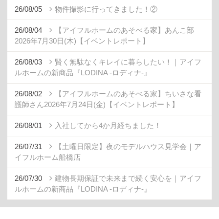
26/08/05
物件撮影に行ってきました！②
26/08/04
【アイフルホームのあそべる家】あんこ部
2026年7月30日(木)【イベントレポート】
26/08/03
賢く無駄なくキレイに暮らしたい！｜アイフ
ルホームの新商品『LODINA -ロディナ-』
26/08/02
【アイフルホームのあそべる家】ちいさな看
護師さん2026年7月24日(金)【イベントレポート】
26/08/01
入社してから4か月経ちました！
26/07/31
【土曜日限定】夜のモデルハウス見学会｜ア
イフルホーム船橋店
26/07/30
建物長期保証で未来まで続く安心を｜アイフ
ルホームの新商品『LODINA -ロディナ-』