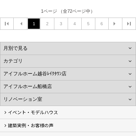
1ページ （全72ページ中）
1
2
3
4
5
6
イベント・モデルハウス
建築実例・お客様の声
イベント
モデルハウス見学