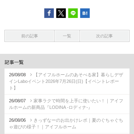
前の記事
一覧
次の記事
記事一覧
26/08/08
【アイフルホームのあそべる家】暮らしデザ
インLaboイベント2026年7月26日(日)【イベントレポー
ト】
26/08/07
家事ラクで時間を上手に使いたい！｜アイフ
ルホームの新商品『LODINA -ロディナ-』
26/08/06
きっずなーのお出かけレポ｜夏のぐちゃぐち
ゃ遊びの様子！｜アイフルホーム