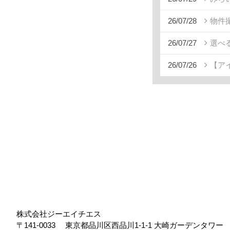
26/07/28
物件
26/07/27
選べ
26/07/26
【ア
株式会社ジーエイチエス
〒141-0033
東京都品川区西品川1-1-1 大崎ガーデンタワ