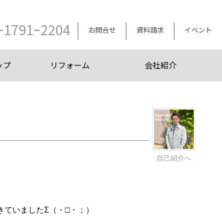
ｰ1791ｰ2204
お問合せ
資料請求
イベント
ップ
リフォーム
会社紹介
自己紹介へ
きていましたΣ（・□・；）