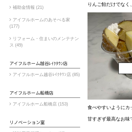
りんご飴だけでなく
補助金情報 (21)
アイフルホームのあそべる家
(177)
リフォーム・住まいのメンテナン
ス (49)
アイフルホーム越谷ﾚｲｸﾀｳﾝ店
アイフルホーム越谷ﾚｲｸﾀｳﾝ店 (85)
アイフルホーム船橋店
アイフルホーム船橋店 (153)
食べやすいようにカ
甘すぎず最高なお味
リノベーション室