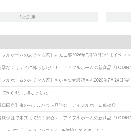
前の記事
イフルホームのあそべる家】あんこ部2026年7月30日(木)【イベン
無駄なくキレイに暮らしたい！｜アイフルホームの新商品『LODINA 
イフルホームのあそべる家】ちいさな看護師さん2026年7月24日(
してから4か月経ちました！
曜日限定】夜のモデルハウス見学会｜アイフルホーム船橋店
長期保証で未来まで続く安心を｜アイフルホームの新商品『LODINA 
いえらぼで「ライフアシスト2」を体験してきました！