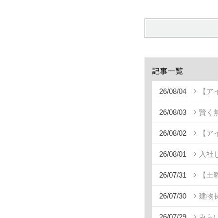
記事一覧
26/08/04
【ア
26/08/03
賢く
26/08/02
【ア
26/08/01
入社
26/07/31
【土
26/07/30
建物
26/07/29
みら