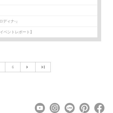
ロディナ-』
【イベントレポート】
6