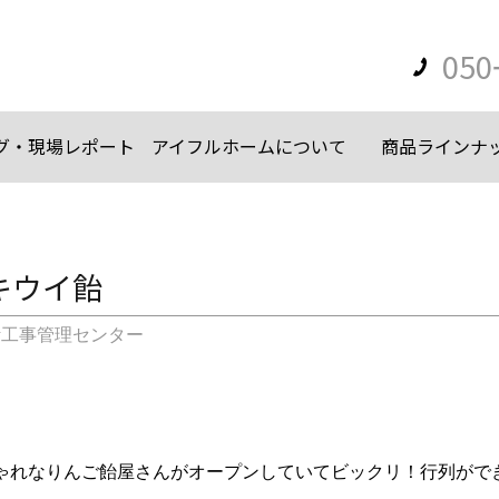
050
グ・現場レポート
アイフルホームについて
商品ラインナ
キウイ飴
計工事管理センター
ゃれな
りんご飴屋さんがオープンしていてビックリ！
行列がで