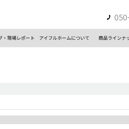
050
グ・現場レポート
アイフルホームについて
商品ラインナ