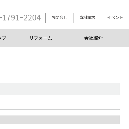
ｰ1791ｰ2204
お問合せ
資料請求
イベント
ップ
リフォーム
会社紹介