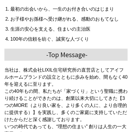
最初の出会いから、一生のお付き合いのはじまり
お子様やお孫様へ受け継がれる、感動のおもてなし
生涯の安心を支える、住まいの主治医
100年の信頼を紡ぐ、誠実な人づくり
-Top Message-
当社は、株式会社LIXIL住宅研究所の直営店としてアイフ
ルホームブランドの設立とともに歩みを始め、間もなく40
年を迎えるに至ります。
この40年もの間、私たちが「家づくり」という聖職に携わ
り続けることができたのは、創業以来大切にしてきた【3
つのMORE（より良い家を、より多くの人に、より合理的
に提供する）】を実践し、多くのご家庭に支持していただ
けたからだと深く感謝しております。
いつの時代であっても、“理想の住まい” 創りは人生の一大