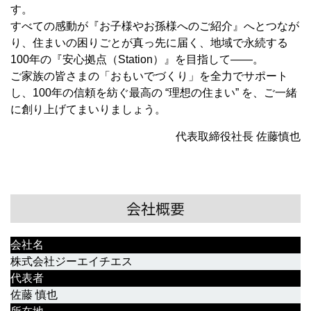
す。
すべての感動が『お子様やお孫様へのご紹介』へとつなが
り、住まいの困りごとが真っ先に届く、地域で永続する
100年の『安心拠点（Station）』を目指して――。
ご家族の皆さまの「おもいでづくり」を全力でサポート
し、100年の信頼を紡ぐ最高の “理想の住まい” を、ご一緒
に創り上げてまいりましょう。
代表取締役社長 佐藤慎也
会社概要
会社名
株式会社ジーエイチエス
代表者
佐藤 慎也