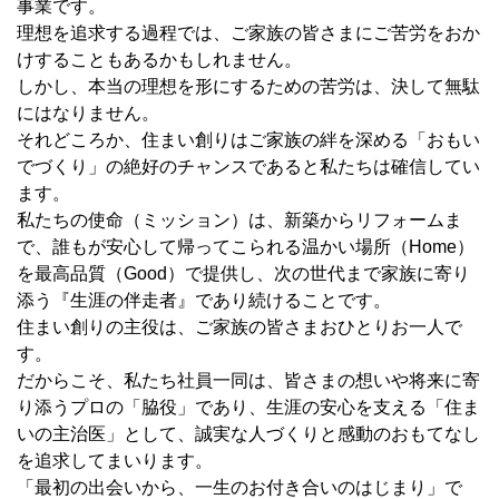
事業です。
理想を追求する過程では、ご家族の皆さまにご苦労をおか
けすることもあるかもしれません。
しかし、本当の理想を形にするための苦労は、決して無駄
にはなりません。
それどころか、住まい創りはご家族の絆を深める「おもい
でづくり」の絶好のチャンスであると私たちは確信してい
ます。
私たちの使命（ミッション）は、新築からリフォームま
で、誰もが安心して帰ってこられる温かい場所（Home）
を最高品質（Good）で提供し、次の世代まで家族に寄り
添う『生涯の伴走者』であり続けることです。
住まい創りの主役は、ご家族の皆さまおひとりお一人で
す。
だからこそ、私たち社員一同は、皆さまの想いや将来に寄
り添うプロの「脇役」であり、生涯の安心を支える「住ま
いの主治医」として、誠実な人づくりと感動のおもてなし
を追求してまいります。
「最初の出会いから、一生のお付き合いのはじまり」で