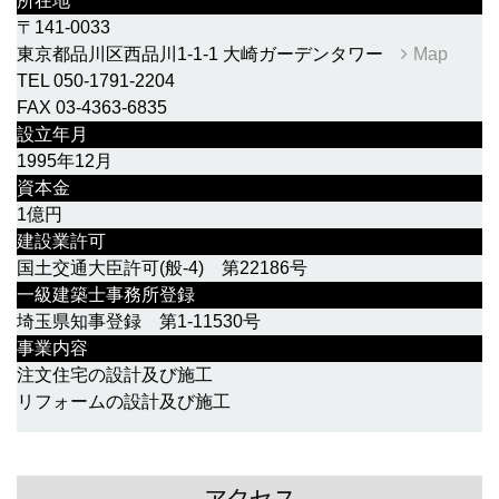
所在地
〒141-0033
東京都品川区西品川1-1-1 大崎ガーデンタワー
Map
TEL 050-1791-2204
FAX 03-4363-6835
設立年月
1995年12月
資本金
1億円
建設業許可
国土交通大臣許可(般-4) 第22186号
一級建築士事務所登録
埼玉県知事登録 第1-11530号
事業内容
注文住宅の設計及び施工
リフォームの設計及び施工
アクセス