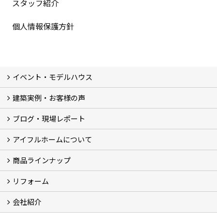
スタッフ紹介
個人情報保護方針
イベント・モデルハウス
建築実例・お客様の声
イベント
モデルハウス見学
ブログ・現場レポート
建築実例
お客様の声
アイフルホームについて
ブログ
現場レポート
商品ラインナップ
アイフルホームについて (5)
リフォーム
商品ラインナップ
会社紹介
まるごと断熱リフォーム
イベント情報
施工事例