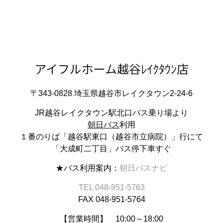
アイフルホーム越谷ﾚｲｸﾀｳﾝ店
〒343-0828 埼玉県越谷市レイクタウン2-24-6
JR越谷レイクタウン駅北口バス乗り場より
朝日バス
利用
１番のりば「越谷駅東口（越谷市立病院）」行にて
「大成町二丁目」バス停下車すぐ
★バス利用案内：
朝日バスナビ
TEL 048-951-5763
FAX 048-951-5764
【営業時間】 10:00～18:00